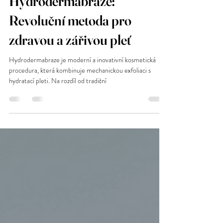
Jana Dvořáková
26. 6. 2024
Minut čtení: 2
Hydrodermabraze:
Revoluční metoda pro
zdravou a zářivou pleť
Hydrodermabraze je moderní a inovativní kosmetická
procedura, která kombinuje mechanickou exfoliaci s
hydratací pleti. Na rozdíl od tradiční