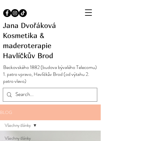
Jana Dvořáková
Kosmetika &
maderoterapie
Havlíčkův Brod
Beckovského 1882 (budova bývalého Telecomu)
1. patro vpravo, Havlíčkův Brod (od výtahu 2.
patro vlevo)
BLOG
Všechny články
Všechny články